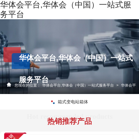
华体会平台,华体会（中国）一站式服
华体会平台,华体会（中国）一站式服务平台
务平台
关于我们
华体会平台,华体会（中国）一站式服务平台
新闻资讯
华体会平台,华体会（中国）一站式
资质荣誉
服务平台
您现在的位置：
华体会平台,华体会（中国）一站式服务平台
>
华体会平
发货现场
箱式变电站箱体
生产设备
台,华体会（中国）一站式服务平台
客户案例
热销推荐产品
联系我们