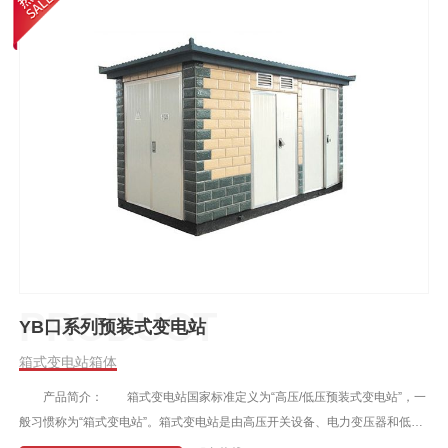
YB口系列预装式变电站
箱式变电站箱体
产品简介： 箱式变电站国家标准定义为“高压/低压预装式变电站”，一
般习惯称为“箱式变电站”。箱式变电站是由高压开关设备、电力变压器和低压
开关设备三部分组合在一起而构成的配电装置。因其比土建变电站使用灵活方