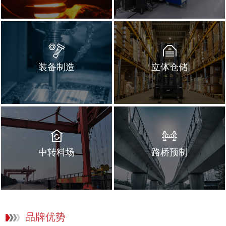
装备制造
立体仓储
中转料场
路桥预制
品牌优势