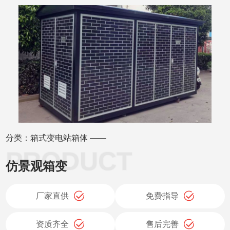
分类：箱式变电站箱体 ——
仿景观箱变
厂家直供
免费指导
资质齐全
售后完善