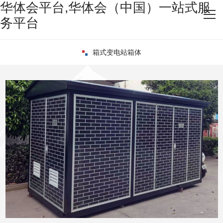
华体会平台,华体会（中国）一站式服
华体会平台,华体会（中国）一站式服务平台
务平台
关于我们
箱式变电站箱体
华体会平台,华体会（中国）一站式服务平台
新闻资讯
资质荣誉
发货现场
生产设备
客户案例
联系我们