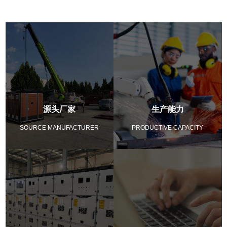
源头厂家
生产能力
SOURCE MANUFACTURER
PRODUCTIVE CAPACITY