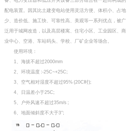
备、电力变压器和低压开关设备三部分组合在一起而构成的
配电装置。因其比土建变电站使用灵活方便、体积小、占地
少、造价低、施工快、可靠性高、美观等一系列优点，被广
泛用于城网改造，以及高层楼寓、住宅小区、工业园区、商
业中心、空港、车站码头、学校、厂矿企业等场合。
使用环境：
1、海拔不超过2000mm
2、环境温度 :-25C~+25C;
3、空气相对湿度不超过95% (20C时);
4、日温差小于25C;
5、户外风速不超过35m/s ;
6、地面倾斜度不大于3°;