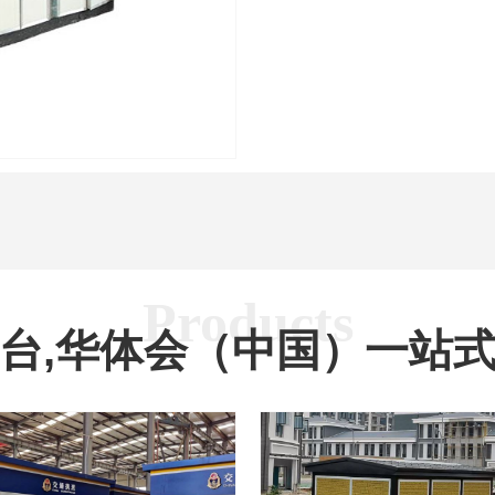
台,华体会（中国）一站