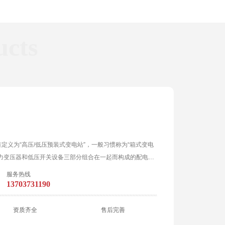
为“高压/低压预装式变电站”，一般习惯称为“箱式变电
力变压器和低压开关设备三部分组合在一起而构成的配电装
体积小、占地少、造价低、施工快、可靠性高、美观等一系
服务热线
层楼寓、住宅小区、工业园区、商业中心、空港、车站码
13703731190
境： 1、海拔不超过2000mm 2、环境温度
超过95% (20C时); 4、日温差小于25C; 5、户外风速
资质齐全
售后完善
于3°;主要技术参数：结构与安装尺寸：