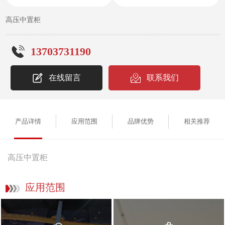
高压中置柜
13703731190
在线留言
联系我们
产品详情
应用范围
品牌优势
相关推荐
高压中置柜
应用范围