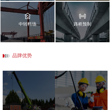
中转料场
路桥预制
品牌优势