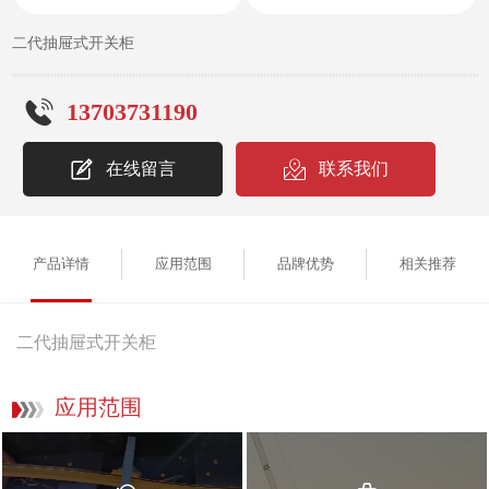
二代抽屉式开关柜
13703731190
在线留言
联系我们
产品详情
应用范围
品牌优势
相关推荐
二代抽屉式开关柜
应用范围