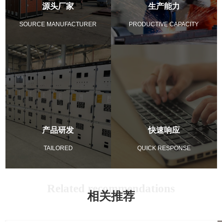
源头厂家
生产能力
SOURCE MANUFACTURER
PRODUCTIVE CAPACITY
产品研发
快速响应
TAILORED
QUICK RESPONSE
相关推荐