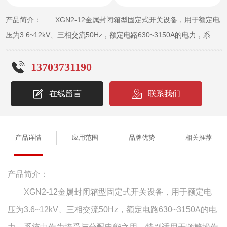
产品简介： XGN2-12金属封闭箱型固定式开关设备，用于额定电
压为3.6~12kV、三相交流50Hz，额定电路630~3150A的电力，系统
中作为接受与分配电能之用，特别适用于频繁操作的场合，其母线系
13703731190
统为单母线、可派生处单母线带旁路和双母线系统。 本开柜符合
国家标准GB3906《3-35kV交流金属封闭开关设备》及国际标准
在线留言
联系我们
IEC298的要求，并且具有完善的防误操作功能。 本开关柜的主开
关采用ZN28A-12系列、ZN28-12系列和ZNo-12(VH1)等真空断路
器，隔离开关采用GN30-12旋转式隔离开关、GN22-10大电流隔离开
产品详情
应用范围
品牌优势
相关推荐
关和GN30-10旋转式大电流隔离开关系列产品。主要技术参数：结构
与安装尺寸：
产品简介：
XGN2-12金属封闭箱型固定式开关设备，用于额定电
压为3.6~12kV、三相交流50Hz，额定电路630~3150A的电