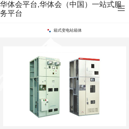
华体会平台,华体会（中国）一站式服
华体会平台,华体会（中国）一站式服务平台
务平台
关于我们
箱式变电站箱体
华体会平台,华体会（中国）一站式服务平台
新闻资讯
资质荣誉
发货现场
生产设备
客户案例
联系我们