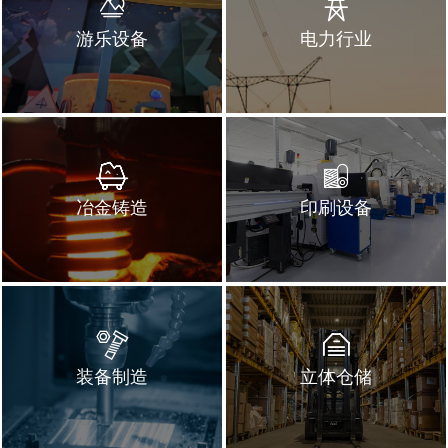
游乐设备
电力行业
冶金铸造
印刷设备
装备制造
立体仓储